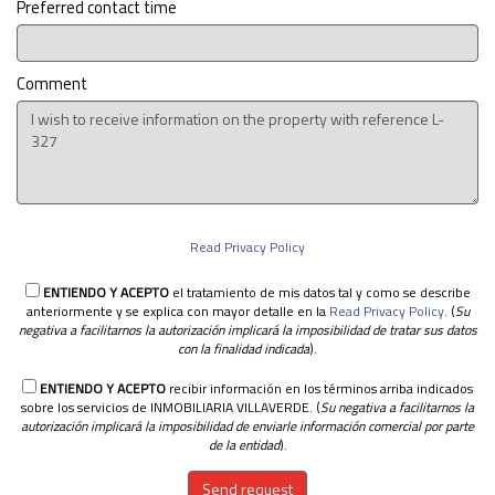
Preferred contact time
Comment
Read Privacy Policy
ENTIENDO Y ACEPTO
el tratamiento de mis datos tal y como se describe
anteriormente y se explica con mayor detalle en la
Read Privacy Policy
. (
Su
negativa a facilitarnos la autorización implicará la imposibilidad de tratar sus datos
con la finalidad indicada
).
ENTIENDO Y ACEPTO
recibir información en los términos arriba indicados
sobre los servicios de INMOBILIARIA VILLAVERDE. (
Su negativa a facilitarnos la
autorización implicará la imposibilidad de enviarle información comercial por parte
de la entidad
).
Send request