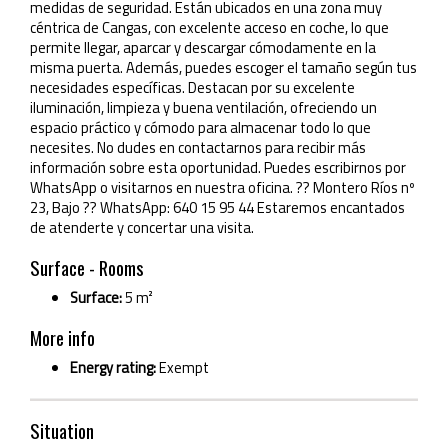
medidas de seguridad. Están ubicados en una zona muy
céntrica de Cangas, con excelente acceso en coche, lo que
permite llegar, aparcar y descargar cómodamente en la
misma puerta. Además, puedes escoger el tamaño según tus
necesidades específicas. Destacan por su excelente
iluminación, limpieza y buena ventilación, ofreciendo un
espacio práctico y cómodo para almacenar todo lo que
necesites. No dudes en contactarnos para recibir más
información sobre esta oportunidad. Puedes escribirnos por
WhatsApp o visitarnos en nuestra oficina. ?? Montero Ríos nº
23, Bajo ?? WhatsApp: 640 15 95 44 Estaremos encantados
de atenderte y concertar una visita.
Surface - Rooms
Surface:
5 m²
More info
Energy rating:
Exempt
Situation