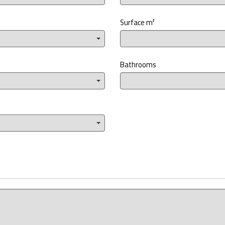
Surface m²
Bathrooms