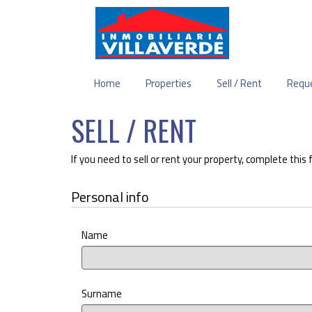
Home
Properties
Sell / Rent
Reque
SELL / RENT
If you need to sell or rent your property, complete this
Personal info
Name
Surname