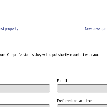
st property
New develop
 form Our professionals they will be put shortly in contact with you.
E-mail
Preferred contact time