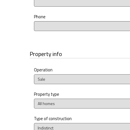
Phone
Property info
Operation
Sale
Property type
All homes
Type of construction
Indistinct