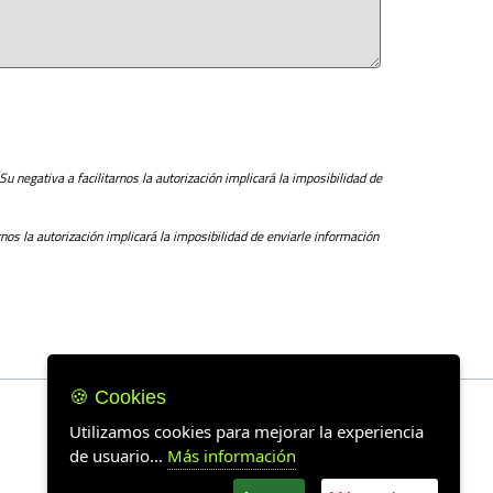
Su negativa a facilitarnos la autorización implicará la imposibilidad de
rnos la autorización implicará la imposibilidad de enviarle información
🍪 Cookies
Utilizamos cookies para mejorar la experiencia
de usuario...
Más información
Powered by
SBinmo.com