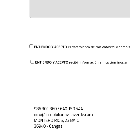
ENTIENDO Y ACEPTO
el tratamiento de mis datos tal y como 
ENTIENDO Y ACEPTO
recibir información en los términos arr
986 301 360 / 640 159 544
info@inmobiliariavillaverde.com
MONTERO RIOS, 23 BAJO
36940 - Cangas