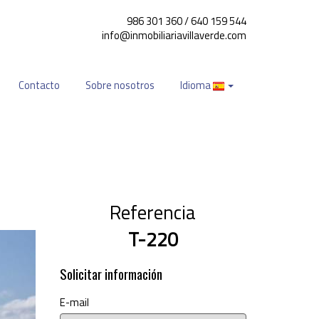
986 301 360 / 640 159 544
info@inmobiliariavillaverde.com
Contacto
Sobre nosotros
Idioma
Referencia
T-220
Solicitar información
E-mail