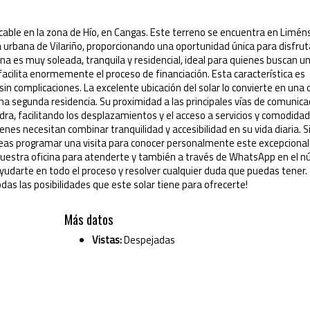
icable en la zona de Hío, en Cangas. Este terreno se encuentra en Liméns
ya urbana de Vilariño, proporcionando una oportunidad única para disfrut
na es muy soleada, tranquila y residencial, ideal para quienes buscan un
e facilita enormemente el proceso de financiación. Esta característica es
 complicaciones. La excelente ubicación del solar lo convierte en una 
a segunda residencia. Su proximidad a las principales vías de comunica
ra, facilitando los desplazamientos y el acceso a servicios y comodidad
es necesitan combinar tranquilidad y accesibilidad en su vida diaria. S
as programar una visita para conocer personalmente este excepcional 
nuestra oficina para atenderte y también a través de WhatsApp en el 
udarte en todo el proceso y resolver cualquier duda que puedas tener.
as las posibilidades que este solar tiene para ofrecerte!
Más datos
Vistas:
Despejadas