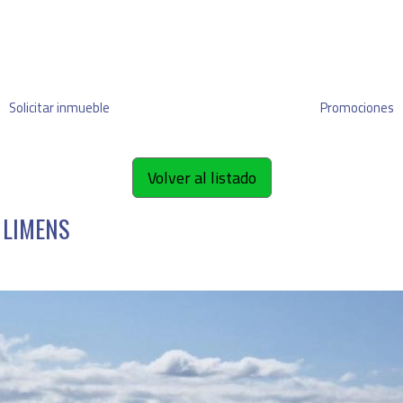
Solicitar inmueble
Promociones
Volver al listado
 LIMENS