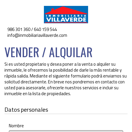
986 301 360 / 640 159 544
Toggle
info@inmobiliariavillaverde.com
navigat
VENDER / ALQUILAR
Si es usted propietario y desea poner a la venta o alquiler su
inmueble, le ofrecemos la posibilidad de darle la más rentable y
rápida salida. Mediante el siguiente formulario podrá enviarnos su
solicitud directamente. En breve nos pondremos en contacto con
usted para asesorarle, ofrecerle nuestros servicios e incluir su
inmueble en la lista de propiedades.
Datos personales
Nombre