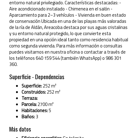
entorno natural privilegiado. Características destacadas: -
Aire acondicionado instalado - Chimenea en el salón -
Aparcamiento para 2–3 vehículos - Vivienda en buen estado
de conservación Ubicada en una de las playas más valoradas
de la ría de Aldán, Areacoba destaca por sus aguas cristalinas
y su entorno natural protegido, lo que convierte esta
propiedad en una opción ideal tanto como residencia habitual
como segunda vivienda. Para más información o consultas
puedes visitarnos en nuestra oficina o contactar a través de
los teléfonos 640 159 544 (también WhatsApp) o 986 301
360.
Superficie - Dependencias
Superficie:
252 m²
Construidos:
252 m²
Terraza:
Parcela:
2700 m²
Habitaciones:
5
Baños:
3
Más datos