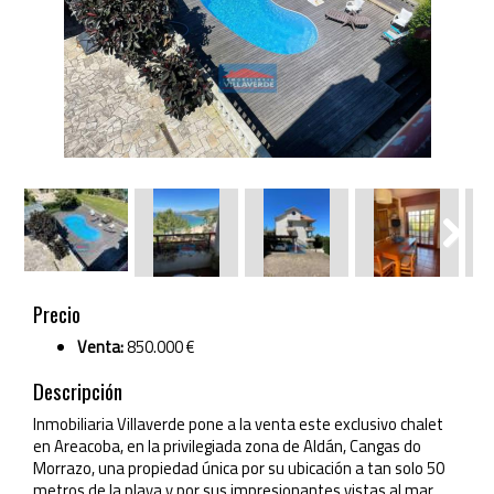
Next
Next
Precio
Venta:
850.000 €
Descripción
Inmobiliaria Villaverde pone a la venta este exclusivo chalet
en Areacoba, en la privilegiada zona de Aldán, Cangas do
Morrazo, una propiedad única por su ubicación a tan solo 50
metros de la playa y por sus impresionantes vistas al mar