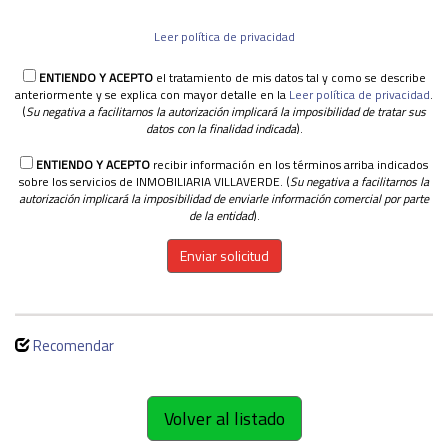
Leer política de privacidad
ENTIENDO Y ACEPTO
el tratamiento de mis datos tal y como se describe
anteriormente y se explica con mayor detalle en la
Leer política de privacidad
.
(
Su negativa a facilitarnos la autorización implicará la imposibilidad de tratar sus
datos con la finalidad indicada
).
ENTIENDO Y ACEPTO
recibir información en los términos arriba indicados
sobre los servicios de INMOBILIARIA VILLAVERDE. (
Su negativa a facilitarnos la
autorización implicará la imposibilidad de enviarle información comercial por parte
de la entidad
).
Enviar solicitud
Recomendar
Volver al listado