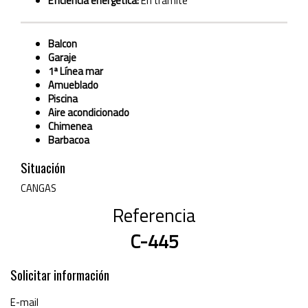
Eficiencia energética:
En trámite
Balcon
Garaje
1ª Línea mar
Amueblado
Piscina
Aire acondicionado
Chimenea
Barbacoa
Situación
CANGAS
Referencia
C-445
Solicitar información
E-mail