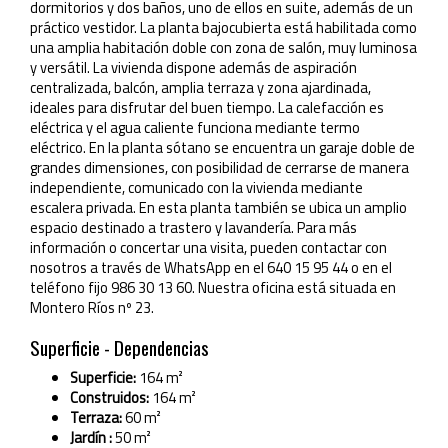
dormitorios y dos baños, uno de ellos en suite, además de un
práctico vestidor. La planta bajocubierta está habilitada como
una amplia habitación doble con zona de salón, muy luminosa
y versátil. La vivienda dispone además de aspiración
centralizada, balcón, amplia terraza y zona ajardinada,
ideales para disfrutar del buen tiempo. La calefacción es
eléctrica y el agua caliente funciona mediante termo
eléctrico. En la planta sótano se encuentra un garaje doble de
grandes dimensiones, con posibilidad de cerrarse de manera
independiente, comunicado con la vivienda mediante
escalera privada. En esta planta también se ubica un amplio
espacio destinado a trastero y lavandería. Para más
información o concertar una visita, pueden contactar con
nosotros a través de WhatsApp en el 640 15 95 44 o en el
teléfono fijo 986 30 13 60. Nuestra oficina está situada en
Montero Ríos nº 23.
Superficie - Dependencias
Superficie:
164 m²
Construidos:
164 m²
Terraza:
60 m²
Jardín :
50 m²