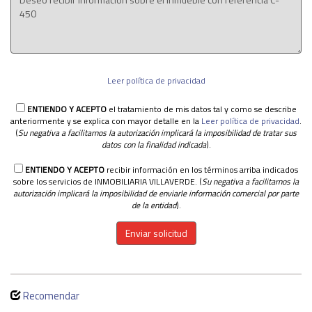
Leer política de privacidad
ENTIENDO Y ACEPTO
el tratamiento de mis datos tal y como se describe
anteriormente y se explica con mayor detalle en la
Leer política de privacidad
.
(
Su negativa a facilitarnos la autorización implicará la imposibilidad de tratar sus
datos con la finalidad indicada
).
ENTIENDO Y ACEPTO
recibir información en los términos arriba indicados
sobre los servicios de INMOBILIARIA VILLAVERDE. (
Su negativa a facilitarnos la
autorización implicará la imposibilidad de enviarle información comercial por parte
de la entidad
).
Enviar solicitud
Recomendar