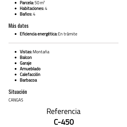
Parcela:
50 m²
Habitaciones:
4
Baños:
4
Más datos
Eficiencia energética:
En trámite
Vistas:
Montaña
Balcon
Garaje
Amueblado
Calefacción
Barbacoa
Situación
CANGAS
Referencia
C-450