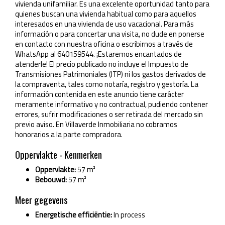
vivienda unifamiliar. Es una excelente oportunidad tanto para
quienes buscan una vivienda habitual como para aquellos
interesados en una vivienda de uso vacacional. Para más
información o para concertar una visita, no dude en ponerse
en contacto con nuestra oficina o escribirnos a través de
WhatsApp al 640159544. ¡Estaremos encantados de
atenderle! El precio publicado no incluye el Impuesto de
Transmisiones Patrimoniales (ITP) ni los gastos derivados de
la compraventa, tales como notaría, registro y gestoría. La
información contenida en este anuncio tiene carácter
meramente informativo y no contractual, pudiendo contener
errores, sufrir modificaciones o ser retirada del mercado sin
previo aviso. En Villaverde Inmobiliaria no cobramos
honorarios a la parte compradora.
Oppervlakte - Kenmerken
Oppervlakte:
57 m²
Bebouwd:
57 m²
Meer gegevens
Energetische efficiëntie:
In process